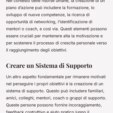
Nel contesto delle risorse umane, la creazione di un
piano d’azione può includere la formazione, lo
sviluppo di nuove competenze, la ricerca di
opportunità di networking, l’identificazione di
mentori o coach, e così via. Questi elementi possono
essere cruciali per mantenere alta la motivazione e
per sostenere il processo di crescita personale verso
il raggiungimento degli obiettivi.
Creare un Sistema di Supporto
Un altro aspetto fondamentale per rimanere motivati
nel perseguire i propri obiettivi è la creazione di un
sistema di supporto. Questo può includere familiari,
amici, colleghi, mentori, coach o gruppi di supporto.
Queste persone possono fornire incoraggiamento,
feedback costruttivo e aiuto pratico lungo il