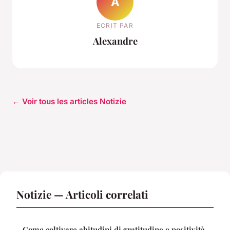
A
ECRIT PAR
Alexandre
← Voir tous les articles Notizie
Notizie — Articoli correlati
Come coltivare abitudini di gratitudine e positività