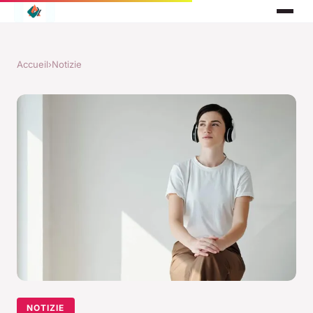
Accueil
›
Notizie
NOTIZIE