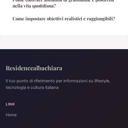
nella vita quotidiana?
Come impostare obiettivi realistici e raggiungibili?
Residencealbachiara
Il tuo punto di riferimento per informazioni su lifestyle,
tecnologia e cultura italiana
LINK
Home