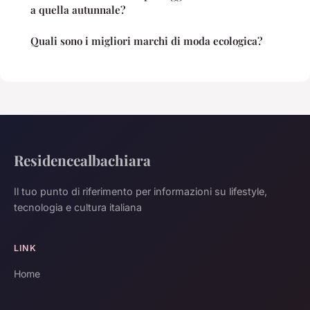
a quella autunnale?
Quali sono i migliori marchi di moda ecologica?
Residencealbachiara
Il tuo punto di riferimento per informazioni su lifestyle,
tecnologia e cultura italiana
LINK
Home