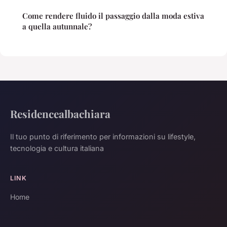
Come rendere fluido il passaggio dalla moda estiva
a quella autunnale?
Residencealbachiara
Il tuo punto di riferimento per informazioni su lifestyle,
tecnologia e cultura italiana
LINK
Home