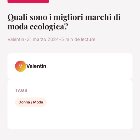
Quali sono i migliori marchi di
moda ecologica?
Valentin
•
31 marzo 2024
•
5 min de lecture
Valentin
V
TAGS
Donna / Moda